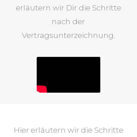
erläutern wir Dir die Schritte
nach der
Vertragsunterzeichnung.
Hier erläutern wir die Schritte