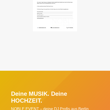
Deine MUSIK. Deine
HOCHZEIT.
NOBLE EVENT – deine DJ Profis aus Berlin