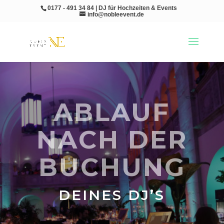
0177 - 491 34 84 | DJ für Hochzeiten & Events
info@nobleevent.de
ABLAUF
NACH DER
BUCHUNG
DEINES DJ’S