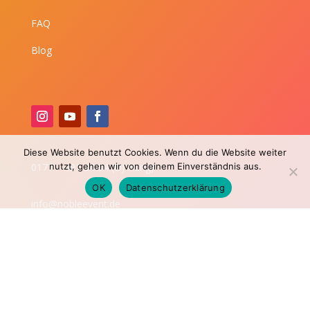
FAQ
Blog
Diese Website benutzt Cookies. Wenn du die Website weiter
0177 – 491 34 84 (DJ Hung)
nutzt, gehen wir von deinem Einverständnis aus.
OK
Datenschutzerklärung
info@nobleevent.de
RECHTLICHES
Impressum